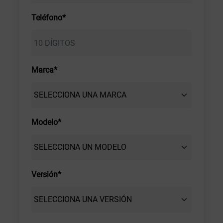
Teléfono*
Marca*
Modelo*
Versión*