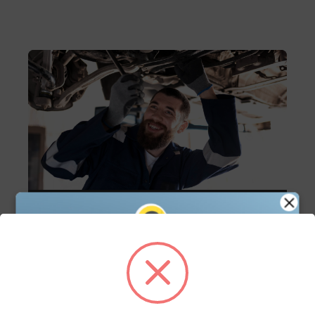
Servicio
Servicio de mantenimiento
Agenda tu cita de servicio en línea y asegura el
mejor cuidado para tu vehículo con nuestros
expertos. Fácil, rápido y a tu conveniencia.