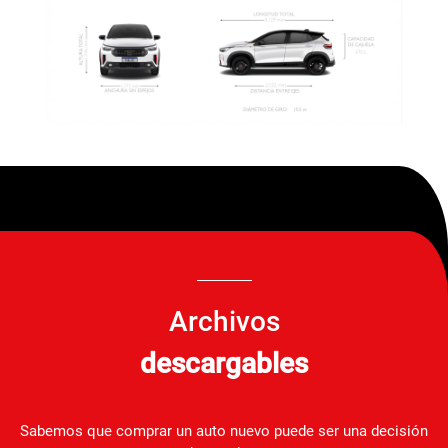
Archivos
descargables
Sabemos que comprar un auto nuevo puede ser una decisión