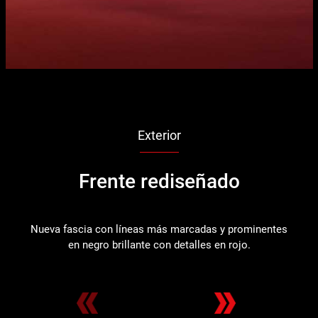
Exterior
Frente rediseñado
Nueva fascia con líneas más marcadas y prominentes
Co
en negro brillante con detalles en rojo.
ve