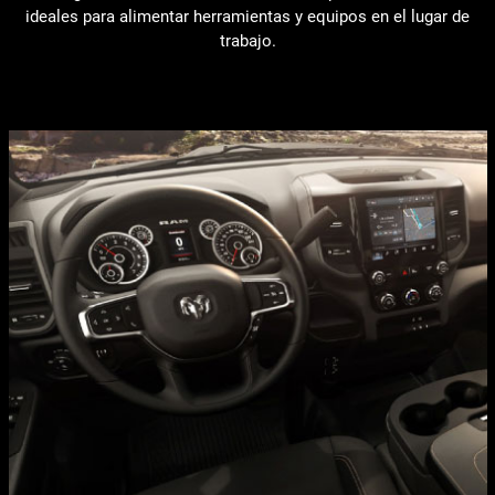
ideales para alimentar herramientas y equipos en el lugar de
trabajo.