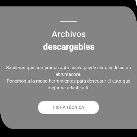
Archivos
descargables
Sabemos que comprar un auto nuevo puede ser una decisión
abrumadora.
Ponemos a la mano herramientas para descubrir el auto que
mejor se adapte a ti.
FICHA TÉCNICA