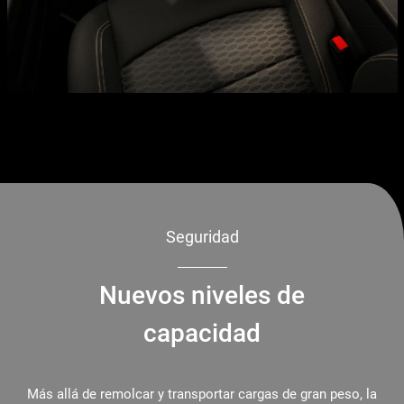
Seguridad
Nuevos niveles de
capacidad
Más allá de remolcar y transportar cargas de gran peso, la